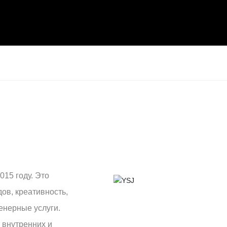
015 году. Это
ов, креативность,
енерные услуги.
 внутренних и