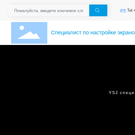

Tel
Специалист по настройке экрано
YSJ специ