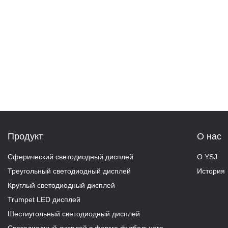
ПУТЬ РАЗВИТИЯ
Продукт
О нас
Сферический светодиодный дисплей
О YSJ
Треугольный светодиодный дисплей
История
Круглый светодиодный дисплей
Trumpet LED дисплей
Шестиугольный светодиодный дисплей