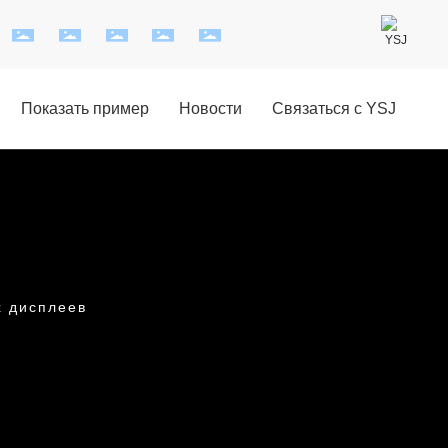
Показать пример
Новости
Связаться с YSJ
х дисплеев