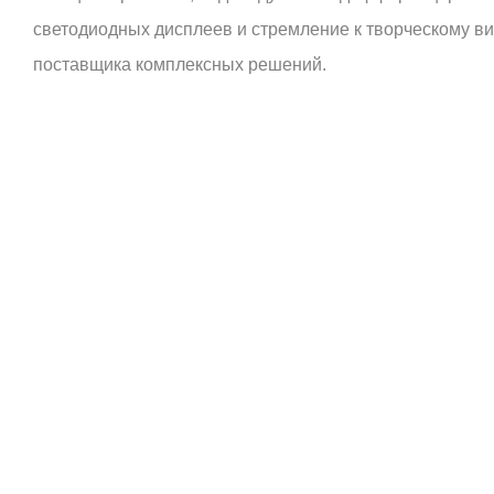
светодиодных дисплеев и стремление к творческому в
поставщика комплексных решений.
процесс
разработки