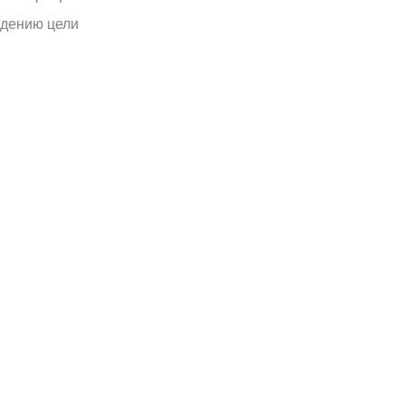
идению цели