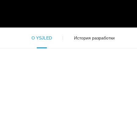
О YSJLED
История разработки