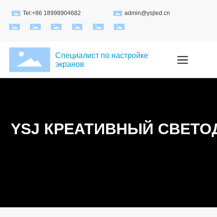
Tel:+86 18998904682
admin@ysjled.cn
Специалист по настройке
экранов
YSJ КРЕАТИВНЫЙ СВЕТ