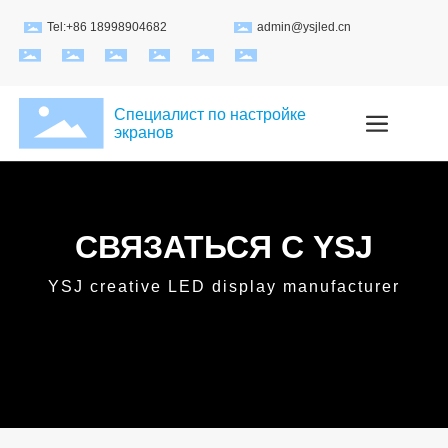
Tel:+86 18998904682
admin@ysjled.cn
Специалист по настройке
экранов
СВЯЗАТЬСЯ С YSJ
YSJ creative LED display manufacturer