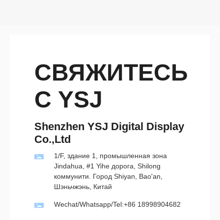
СВЯЖИТЕСЬ
С YSJ
Shenzhen YSJ Digital Display
Co.,Ltd
1/F, здание 1, промышленная зона
Jindahua, #1 Yihe дорога, Shilong
коммунити. Город Shiyan, Bao'an,
Шэньчжэнь, Китай
Wechat/Whatsapp/Tel:+86 18998904682