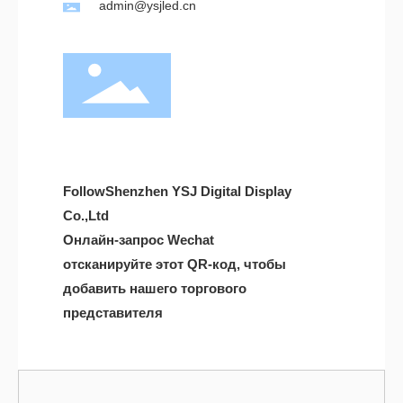
admin@ysjled.cn
FollowShenzhen YSJ Digital Display
Co.,Ltd
Онлайн-запрос Wechat
отсканируйте этот QR-код, чтобы
добавить нашего торгового
представителя