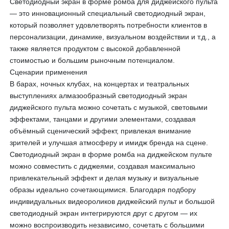
Светодиодный экран в форме ромба для диджейского пульта
— это инновационный специальный светодиодный экран,
который позволяет удовлетворять потребности клиентов в
персонализации, динамике, визуальном воздействии и т.д., а
также является продуктом с высокой добавленной
стоимостью и большим рыночным потенциалом.
Сценарии применения
В барах, ночных клубах, на концертах и театральных
выступлениях алмазообразный светодиодный экран
диджейского пульта можно сочетать с музыкой, световыми
эффектами, танцами и другими элементами, создавая
объёмный сценический эффект, привлекая внимание
зрителей и улучшая атмосферу и имидж бренда на сцене.
Светодиодный экран в форме ромба на диджейском пульте
можно совместить с диджеями, создавая максимально
привлекательный эффект и делая музыку и визуальные
образы идеально сочетающимися. Благодаря подбору
индивидуальных видеороликов диджейский пульт и большой
светодиодный экран интегрируются друг с другом — их
можно воспроизводить независимо, сочетать с большими